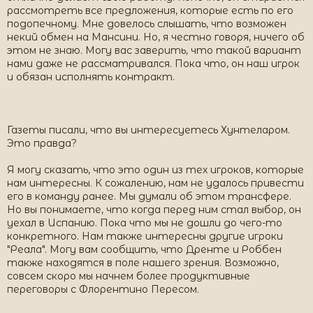
рассмотреть все предложения, которые есть по его
подопечному. Мне довелось слышать, что возможен
некий обмен на Мансини. Но, я честно говоря, ничего об
этом не знаю. Могу вас заверить, что такой вариант
нами даже не рассматривался. Пока что, он наш игрок
и обязан исполнять контракт.
Газеты писали, что вы интересуетесь Хунтеларом.
Это правда?
Я могу сказать, что это один из тех игроков, которые
нам интересны. К сожалению, нам не удалось привести
его в команду ранее. Мы думали об этом трансфере.
Но вы понимаете, что когда перед ним стал выбор, он
уехал в Испанию. Пока что мы не дошли до чего-то
конкретного. Нам также интересны другие игроки
"Реала". Могу вам сообщить, что Дренте и Роббен
также находятся в поле нашего зрения. Возможно,
совсем скоро мы начнем более продуктивные
переговоры с Флорентино Пересом.