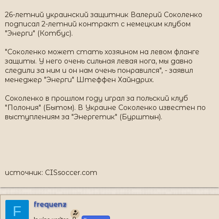
26-летний украинский защитник Валерий Соколенко
подписал 2-летний контракт с немецким клубом
"Энерги" (Котбус).
"Соколенко может стать хозяином на левом фланге
защиты. У него очень сильная левая нога, мы давно
следили за ним и он нам очень понравился", - заявил
менеджер "Энерги" Штеффен Хайндрих.
Соколенко в прошлом году играл за польский клуб
"Полония" (Бытом). В Украине Соколенко известен по
выступлениям за "Энергетик" (Бурштын).
источник: CISsoccer.com
frequenz
F