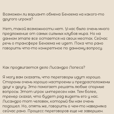
Возможен ли вариант обмена Бензема на какого-то
другого игрока?
Нет, такой возможности нет. У нас было очень много
предложение от самых сильных клубов мира. Но на
данном этапе все остается на своих местах. Сейчас
речь о трансфере Бензема не идет. Пока что рано
говорить что-то конкретное по данному вопросу.
Как продвигается дело Лисандро Лопеса?
Я могу вам сказать, что переговоры идут хорошо.
Стороны очень хорошо настроены и предрасположены
друг к другу. Это помогает решать любые спорные
вопросы. Этот игрок интересен нам. Тем более,
тренер сказал, что будет рад видеть его у нас.
Лисандро тот человек, который бы нам очень
подошел. Но, опять же, говорить о чем-то наверняка
сейчас рано. Процесс переговоров еще не завершен.