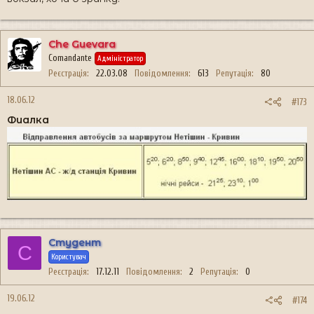
Che Guevara
Comandante
Адміністратор
Реєстрація
22.03.08
Повідомлення
613
Репутація
80
18.06.12
#173
Фиалка
Студент
С
Користувач
Реєстрація
17.12.11
Повідомлення
2
Репутація
0
19.06.12
#174