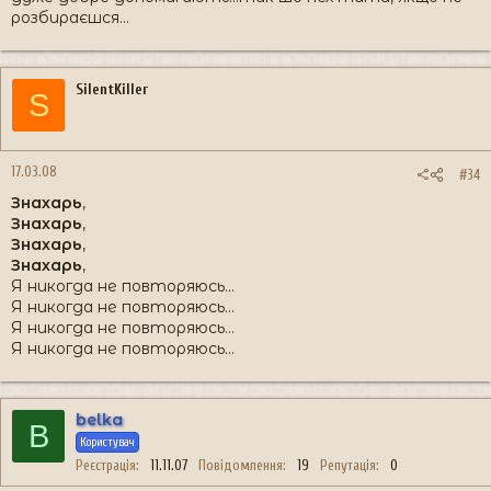
розбираєшся...
SilentKiller
S
17.03.08
#34
Знахарь
,
Знахарь
,
Знахарь
,
Знахарь
,
Я никогда не повторяюсь...
Я никогда не повторяюсь...
Я никогда не повторяюсь...
Я никогда не повторяюсь...
belka
B
Користувач
Реєстрація
11.11.07
Повідомлення
19
Репутація
0