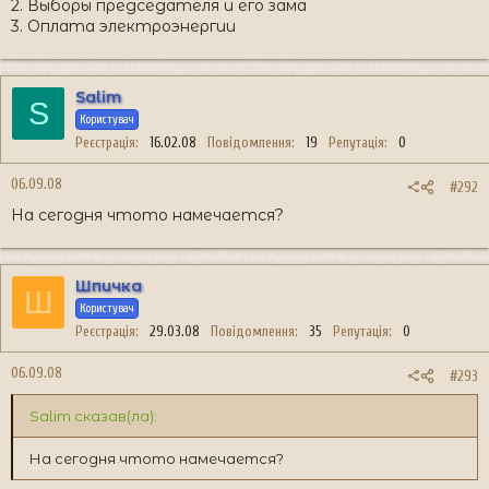
2. Выборы председателя и его зама
3. Оплата электроэнергии
Salim
S
Користувач
Реєстрація
16.02.08
Повідомлення
19
Репутація
0
06.09.08
#292
На сегодня чтото намечается?
Шпичка
Ш
Користувач
Реєстрація
29.03.08
Повідомлення
35
Репутація
0
06.09.08
#293
Salim сказав(ла):
На сегодня чтото намечается?