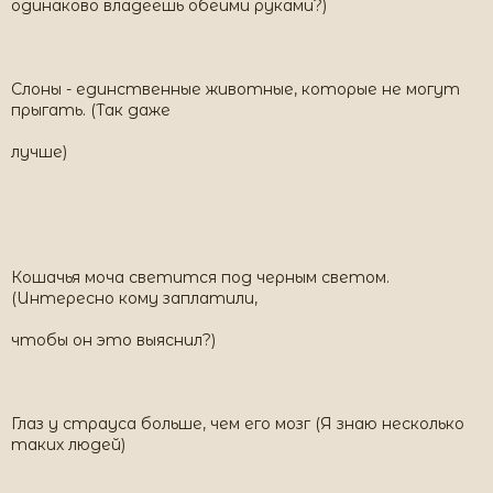
одинаково владеешь обеими руками?)
Слоны - единственные животные, которые не могут
прыгать. (Так даже
лучше)
Кошачья моча светится под черным светом.
(Интересно кому заплатили,
чтобы он это выяснил?)
Глаз у страуса больше, чем его мозг (Я знаю несколько
таких людей)