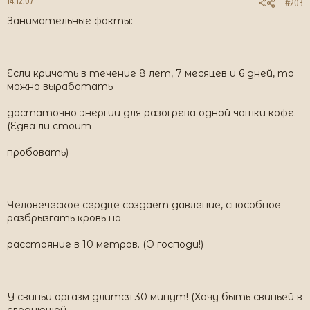
14.12.07
#203
Занимательные факты:
Если кричать в течение 8 лет, 7 месяцев и 6 дней, то
можно выработать
достаточно энергии для разогрева одной чашки кофе.
(Едва ли стоит
пробовать)
Человеческое сердце создает давление, способное
разбрызгать кровь на
расстояние в 10 метров. (О господи!)
У свиньи оргазм длится 30 минут! (Хочу быть свиньей в