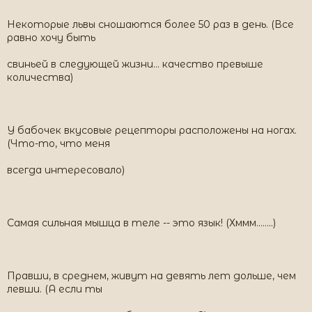
Некоторые львы сношаются более 50 раз в день. (Все
равно хочу быть
свиньей в следующей жизни... качество превыше
количества)
У бабочек вкусовые рецепторы расположены на ногах.
(Что-то, что меня
всегда интересовало)
Самая сильная мышца в теле -- это язык! (Хммм........)
Правши, в среднем, живут на девять лет дольше, чем
левши. (А если ты