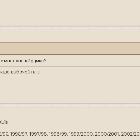
не має власної думки?
кшо вибачай.пліз.
Київ
995/96, 1996/97, 1997/98, 1998/99, 1999/2000, 2000/2001, 2002/