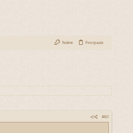
Увійти
Реєстрація
#421