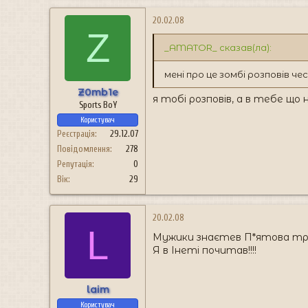
20.02.08
Z
_AMATOR_ сказав(ла):
мені про це зомбі розповів ч
Z0mb1e
я тобі розповів, а в тебе що 
Sports BoY
Користувач
Реєстрація
29.12.07
Повідомлення
278
Репутація
0
Вік
29
20.02.08
L
Мужики знаєтев П*ятова трав
Я в Інеті почитав!!!!
laim
Користувач