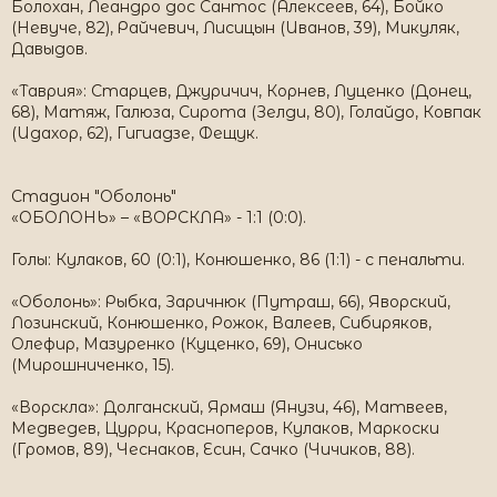
Болохан, Леандро дос Сантос (Алексеев, 64), Бойко
(Невуче, 82), Райчевич, Лисицын (Иванов, 39), Микуляк,
Давыдов.
«Таврия»: Старцев, Джуричич, Корнев, Луценко (Донец,
68), Матяж, Галюза, Сирота (Зелди, 80), Голайдо, Ковпак
(Идахор, 62), Гигиадзе, Фещук.
Стадион "Оболонь"
«ОБОЛОНЬ» – «ВОРСКЛА» - 1:1 (0:0).
Голы: Кулаков, 60 (0:1), Конюшенко, 86 (1:1) - с пенальти.
«Оболонь»: Рыбка, Заричнюк (Путраш, 66), Яворский,
Лозинский, Конюшенко, Рожок, Валеев, Сибиряков,
Олефир, Мазуренко (Куценко, 69), Онисько
(Мирошниченко, 15).
«Ворскла»: Долганский, Ярмаш (Янузи, 46), Матвеев,
Медведев, Цурри, Красноперов, Кулаков, Маркоски
(Громов, 89), Чеснаков, Есин, Сачко (Чичиков, 88).