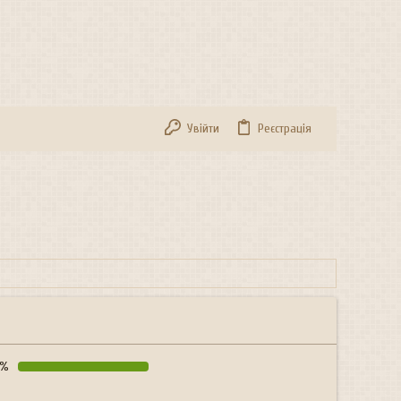
Увійти
Реєстрація
9%