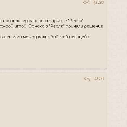
#2 290
 правило, музыка на стадионе "Реала"
аждой игрой. Однако в "Реале" приняли решение
тношениями между колумбийской певицей и
#2 291