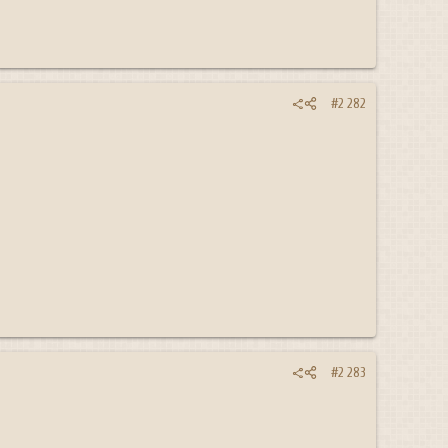
#2 282
#2 283