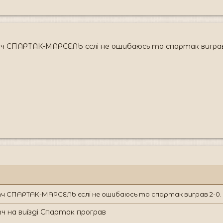
тч СПАРТАК-МАРСЕЛЬ єслі не ошибаюсь то спартак виграв
тч СПАРТАК-МАРСЕЛЬ єслі не ошибаюсь то спартак виграв 2-0.
 на виїзді Спартак програв