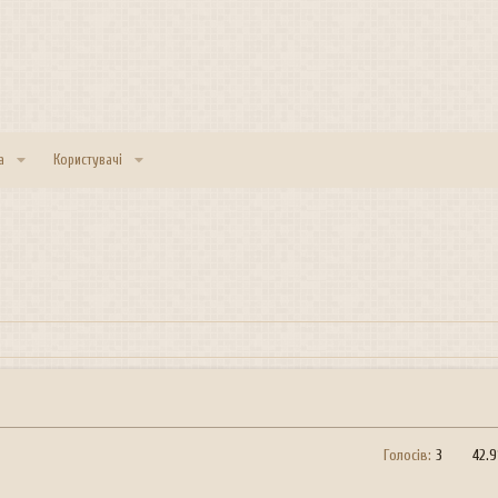
а
Користувачі
Голосів:
3
42.