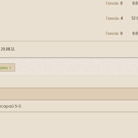
Голосів:
0
0.
Голосів:
4
57.
Голосів:
0
0.
о
29.08.12
.
тупна
сарай 5-0