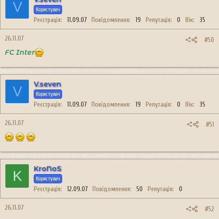
V
Користувач
Реєстрація
11.09.07
Повідомлення
19
Репутація
0
Вік
35
26.11.07
#50
FC Inter
V.seven
V
Користувач
Реєстрація
11.09.07
Повідомлення
19
Репутація
0
Вік
35
26.11.07
#51
KroNoS
K
Користувач
Реєстрація
12.09.07
Повідомлення
50
Репутація
0
26.11.07
#52