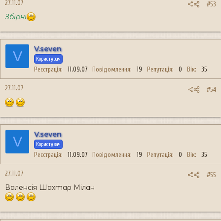
27.11.07
#53
Збірні
V.seven
V
Користувач
Реєстрація
11.09.07
Повідомлення
19
Репутація
0
Вік
35
27.11.07
#54
V.seven
V
Користувач
Реєстрація
11.09.07
Повідомлення
19
Репутація
0
Вік
35
27.11.07
#55
Валенсія Шахтар Мілан