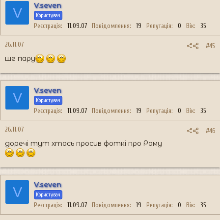
V.seven
V
Користувач
Реєстрація
11.09.07
Повідомлення
19
Репутація
0
Вік
35
26.11.07
#45
ше пару
V.seven
V
Користувач
Реєстрація
11.09.07
Повідомлення
19
Репутація
0
Вік
35
26.11.07
#46
доречі тут хтось просив фоткі про Рому
V.seven
V
Користувач
Реєстрація
11.09.07
Повідомлення
19
Репутація
0
Вік
35