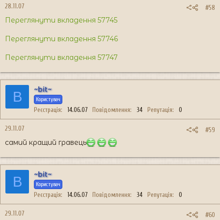
28.11.07
#58
Переглянути вкладення 57745
Переглянути вкладення 57746
Переглянути вкладення 57747
~bit~
B
Користувач
Реєстрація
14.06.07
Повідомлення
34
Репутація
0
29.11.07
#59
самий кращий гравець
~bit~
B
Користувач
Реєстрація
14.06.07
Повідомлення
34
Репутація
0
29.11.07
#60