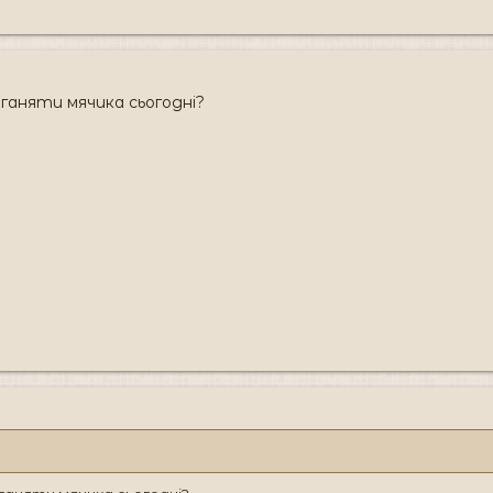
ганяти мячика сьогодні?