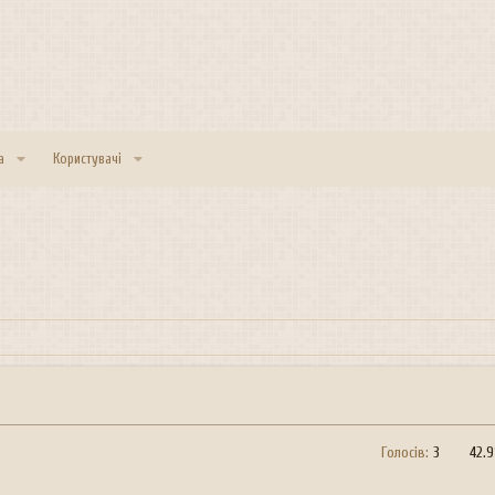
а
Користувачі
Голосів:
3
42.