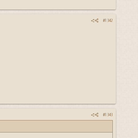
#1 342
#1 343