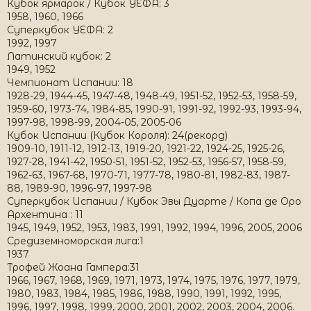
Кубок ярмарок / Кубок УЕФА: 3
1958, 1960, 1966
Суперкубок УЕФА: 2
1992, 1997
Латинский кубок: 2
1949, 1952
Чемпионат Испании: 18
1928-29, 1944-45, 1947-48, 1948-49, 1951-52, 1952-53, 1958-59,
1959-60, 1973-74, 1984-85, 1990-91, 1991-92, 1992-93, 1993-94,
1997-98, 1998-99, 2004-05, 2005-06
Кубок Испании (Кубок Короля): 24(рекорд)
1909-10, 1911-12, 1912-13, 1919-20, 1921-22, 1924-25, 1925-26,
1927-28, 1941-42, 1950-51, 1951-52, 1952-53, 1956-57, 1958-59,
1962-63, 1967-68, 1970-71, 1977-78, 1980-81, 1982-83, 1987-
88, 1989-90, 1996-97, 1997-98
Суперкубок Испании / Кубок Эвы Дуарте / Копа де Оро
Архентина : 11
1945, 1949, 1952, 1953, 1983, 1991, 1992, 1994, 1996, 2005, 2006
Средиземноморская лига:1
1937
Трофей Жоана Гампера:31
1966, 1967, 1968, 1969, 1971, 1973, 1974, 1975, 1976, 1977, 1979,
1980, 1983, 1984, 1985, 1986, 1988, 1990, 1991, 1992, 1995,
1996, 1997, 1998, 1999, 2000, 2001, 2002, 2003, 2004, 2006.