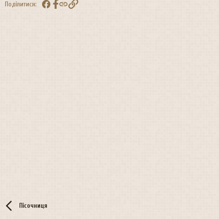
Facebook
Посилання
Поділитися:
Пісочниця