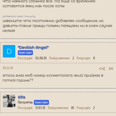
что намного сложнее все. На лице со временем
остаются ямки как после оспы
добавлено через 1 минуту
извените что постоянно добавляю сообщения, но
давить такие прыщи голыми пальцами ни в коем случае
нельзя
*Devilish Angel*
D
Користувач
Реєстрація
02.06.10
Повідомлення
2
Репутація
0
20.12.10
#10
хтось знає моб номер косметолога..який приймає в
готелі горинь??
Eifa
Продавець
Користувач
Реєстрація
11.03.10
Повідомлення
81
Репутація
2