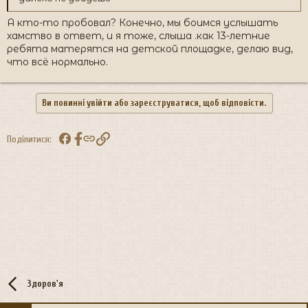
А кто-то пробовал? Конечно, мы боимся услышать
хамство в ответ, и я тоже, слыша .как 13-летние
ребята матерятся на детской площадке, делаю вид,
что всё нормально.
Ви повинні увійти або зареєструватися, щоб відповісти.
Facebook
Посилання
Поділитися:
Здоров'я