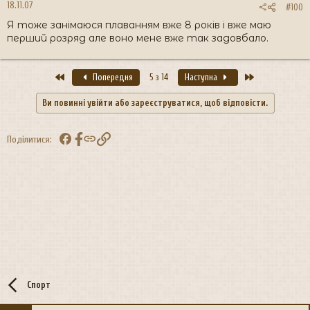
18.11.07
#100
Я тоже занімаюся плаванням вже 8 років і вже маю
перший розряд але воно мене вже так задовбало.
Перший
Останній
Попередня
5 з 14
Наступна
Ви повинні увійти або зареєструватися, щоб відповісти.
Facebook
Посилання
Поділитися:
Спорт