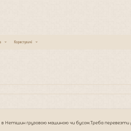
а
Користувачі
 в Нетішин грузовою машиною чи бусом.Треба перевезти ре