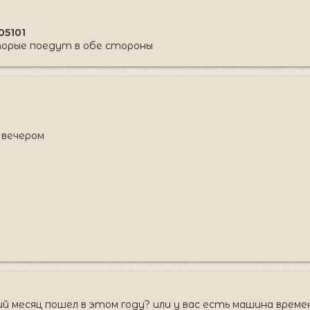
05101
торые поедут в обе стороны
5 вечером
 месяц пошел в этом году? или у вас есть машина време