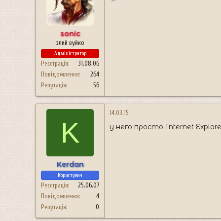
sonic
злий вуйко
Адміністратор
Реєстрація
31.08.06
Повідомлення
264
Репутація
56
14.03.15
K
у него просто Internet Explor
Kerdan
Користувач
Реєстрація
25.06.07
Повідомлення
4
Репутація
0