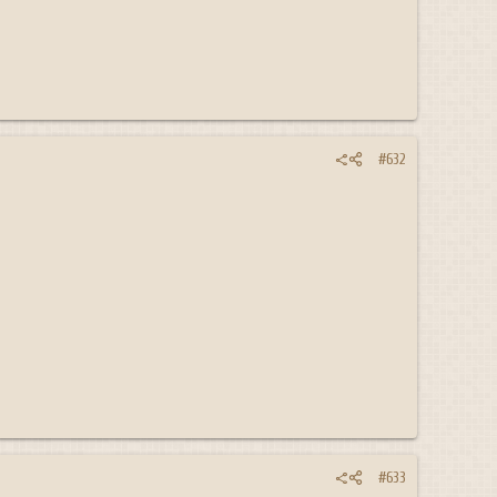
#632
#633