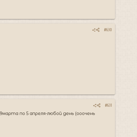
#630
#631
марта по 5 апреля-любой день (ооочень