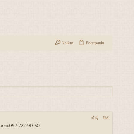
Увійти
Реєстрація
#621
чі.097-222-90-60.