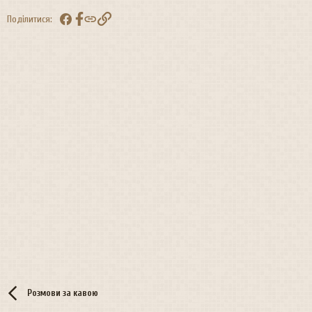
Facebook
Посилання
Поділитися:
Розмови за кавою