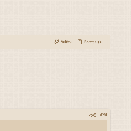
Увійти
Реєстрація
#281