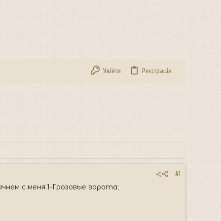
Увійти
Реєстрація
#1
нем с меня:1-Грозовые ворота;