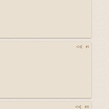
#9
#10