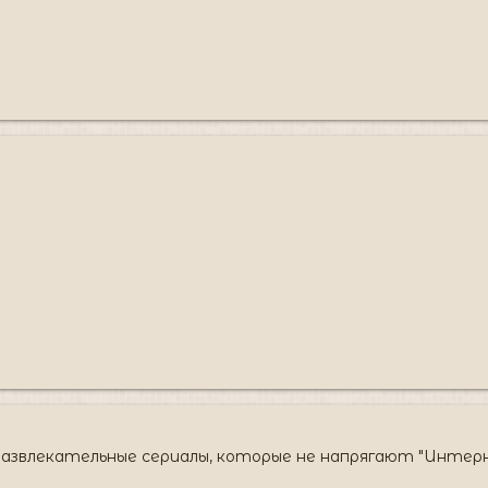
влекательные сериалы, которые не напрягают "Интерны", 