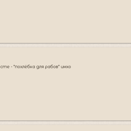
сте - "похлёбка для рабов" имхо