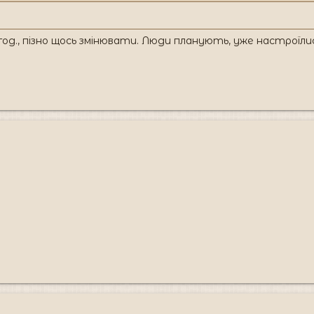
год., пізно щось змінювати. Люди планують, уже настроїли