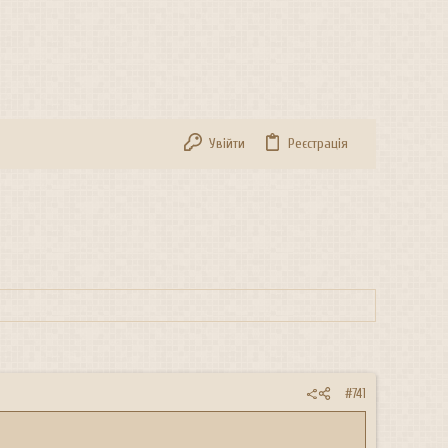
Увійти
Реєстрація
#741