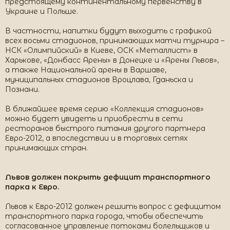
предстоящему континентальному первенству в
Украине и Польше.
В частности, напитки будут выходить с графикой
всех восьми стадионов, принимающих матчи турнира –
НСК «Олимпийский» в Киеве, ОСК «Металлист» в
Харькове, «Донбасс Арены» в Донецке и «Арены Львов»,
а также Национальной арены в Варшаве,
муниципальных стадионов Вроцлава, Гданьска и
Познани.
В ближайшее время серию «Коллекция стадионов»
можно будет увидеть и приобрести в сети
ресторанов быстрого питания другого партнера
Евро-2012, а впоследствии и в торговых сетях
принимающих стран.
Львов должен покрыть дефицит транспортного
парка к Евро.
Львов к Евро-2012 должен решить вопрос с дефицитом
транспортного парка города, чтобы обеспечить
согласованное управление потоками болельщиков и