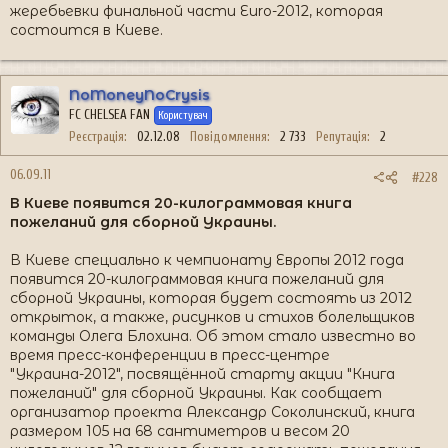
жеребьевки финальной части Euro-2012, которая
состоится в Киеве.
NoMoneyNoCrysis
FC CHELSEA FAN
Користувач
Реєстрація
02.12.08
Повідомлення
2 733
Репутація
2
06.09.11
#228
В Киеве появится 20-килограммовая книга
пожеланий для сборной Украины.
В Киеве специально к чемпионату Европы 2012 года
появится 20-килограммовая книга пожеланий для
сборной Украины, которая будет состоять из 2012
открыток, а также, рисунков и стихов болельщиков
команды Олега Блохина. Об этом стало известно во
время пресс-конференции в пресс-центре
"Украина-2012", посвящённой старту акции "Книга
пожеланий" для сборной Украины. Как сообщает
организатор проекта Александр Соколинский, книга
размером 105 на 68 сантиметров и весом 20