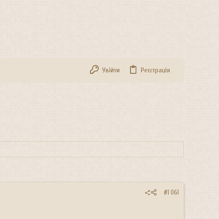
Увійти
Реєстрація
#1 061