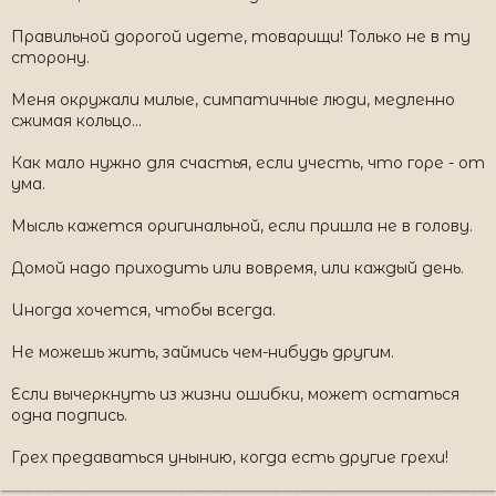
Правильной дорогой идете, товарищи! Только не в ту
сторону.
Меня окружали милые, симпатичные люди, медленно
сжимая кольцо...
Как мало нужно для счастья, если учесть, что горе - от
ума.
Мысль кажется оригинальной, если пришла не в голову.
Домой надо приходить или вовремя, или каждый день.
Иногда хочется, чтобы всегда.
Не можешь жить, займись чем-нибудь другим.
Если вычеркнуть из жизни ошибки, может остаться
одна подпись.
Грех предаваться унынию, когда есть другие грехи!