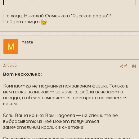
По ходу, Николай Фоменко и "Русское радио"?
Пайдет замут
masta
M
27.06.06
#4
Вот несколько:
Компьютер не подчиняется законам физики.Только в
нем глюки возникают из ничего, файлы исчезают в
никуда, а объем измеряется в метрах и называется
весом.
Если Ваша кошка Вам надоела — не спешите её
выбрасывать: из неё может получиться
замечательный кролик в сметане!