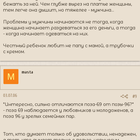
бежать за ней. Чем глубже вырез на платье женщины,
тем легче она дышит, но тяжелее - мужчина...
Проблемы у мужчины начинаются не тогда, когда
женщина начинает раздеваться за его деньги, а тогда
- когда начинает одеваться на них.
Честный ребенок любит не папу с мамой, а трубочки
с кремом.
masta
M
03.07.06
#9
"Интересно, сильно отличаются поза-69 от позы-96?"
- поза 69 наблюдается у любовников и молодоженов, а
поза 96 у зрелых семейных пар.
Тот, кто думает только об удовольствии, ненадежен,