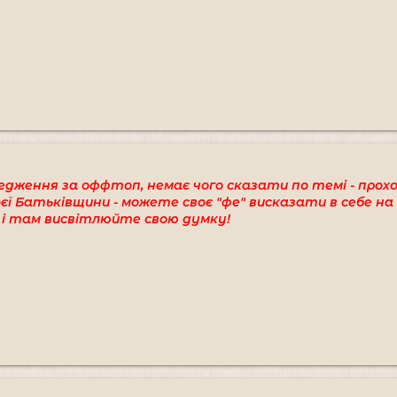
едження за оффтоп, немає чого сказати по темі - прох
ї Батьківщини - можете своє "фе" висказати в себе на 
і і там висвітлюйте свою думку!