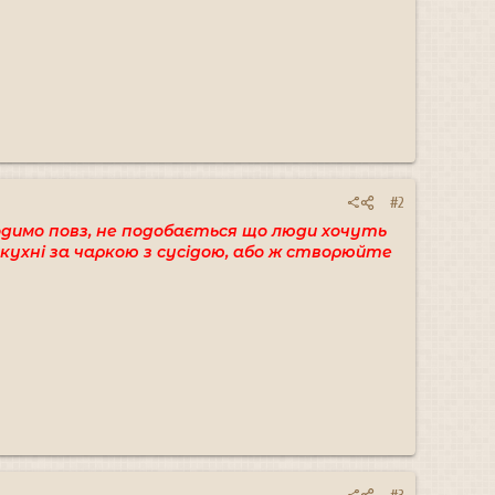
#2
одимо повз, не подобається що люди хочуть
кухні за чаркою з сусідою, або ж створюйте