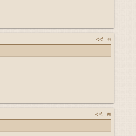
#7
#8