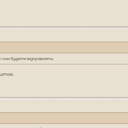
 і чим будете відправляти
оштою.