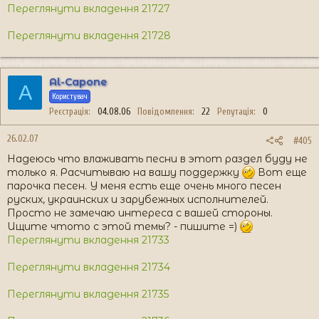
Переглянути вкладення 21727
Переглянути вкладення 21728
Al-Capone
A
Користувач
Реєстрація
04.08.06
Повідомлення
22
Репутація
0
26.02.07
#405
Надеюсь что влаживать песни в этот раздел буду не
только я. Расчитываю на вашу поддержку
Вот еще
парочка песен. У меня есть еще очень много песен
руских, украинских и зарубежных исполнителей.
Просто не замечаю интереса с вашей стороны.
Ищите чтото с этой темы? - пишите =)
Переглянути вкладення 21733
Переглянути вкладення 21734
Переглянути вкладення 21735