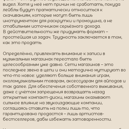
видел. Хотя у неё нет причин не сработать, покуда
лейблы будут прагматически относиться к
скачиваниям, которые могут быть лишь
инструментом для раскрутки и промоушна, а не
стабильным источником серьёзного дохода.
В действительности же придумать формат –
простейшая из задач. Трудность заключается в том,
как это продать.
Определённо, привлекать внимание к записи в
музыкальных магазинах перестало быть
целесообразным уже давно. Сети магазинов – это
последнее звено в цепи и они методично мутируют во
что-то новое: уделяют больше внимания играм,
околомузыкальным товарам, аксессуарам для айподов и
так далее. Для обеспечения собственного выживания,
даже с учётом запрещения возвращать назад
открытые компакт-диски, магазины оказывают
сильное влияние на звукоиздающие компании,
соглашаясь ставить на полки лишь то, что
гарантировано продастся – лишь артистов-
бестселлеров, дабы избежать затоваренности.