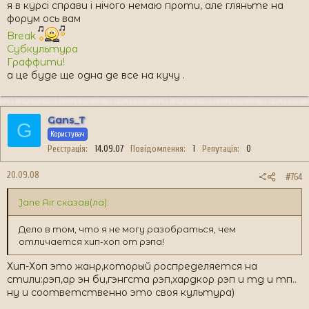
я в курсі справи і нічого немаю проти, але гляньте на
форум ось вам
Break
Субкультура
Граффити!
а це буде ще одна де все на кучу .
Gans_T
G
Користувач
Реєстрація
14.09.07
Повідомлення
1
Репутація
0
20.09.08
#764
Jane Air сказав(ла):
Дело в том, что я не могу разобраться, чем
отличается хип-хоп от рэпа!
Хип-Хоп это жанр,который роспределяется на
стили:рэп,ар эн би,гэнгста рэп,хардкор рэп и тд и тп..
ну и соответственно это своя культура)