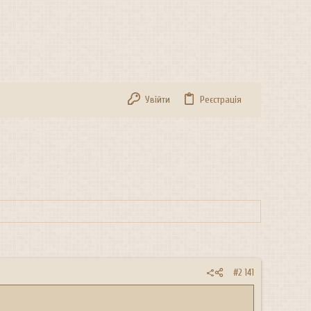
Увійти
Реєстрація
#2 141