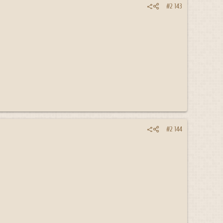
#2 143
#2 144