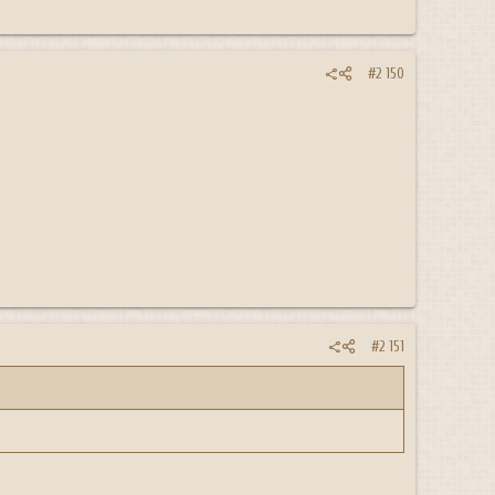
#2 150
#2 151