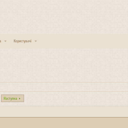
а
Користувачі
Наступна