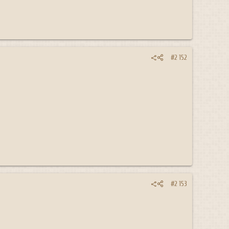
#2 152
#2 153