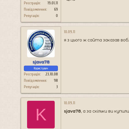
Реєстрація
19.01.11
Повідомлення
69
Репутація
0
10.09.11
я з цього ж сайта заказав воб
sjava78
Користувач
Реєстрація
23.10.08
Повідомлення
98
Репутація
3
10.09.11
K
sjava78
, а за скільки ви купил