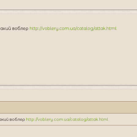
такий воблер
http://voblery.com.ua/catalog/attak.html
акий воблер
http://voblery.com.ua/catalog/attak.html