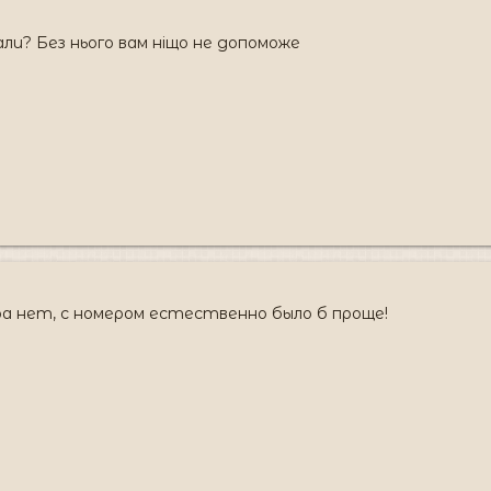
али? Без нього вам ніщо не допоможе
а нет, с номером естественно было б проще!