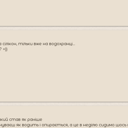
 сілікон, тільки вже на водохранці...
 =))
акий став як раніше
чуваєш як водить і опирається, а це в неділю сидимо шось