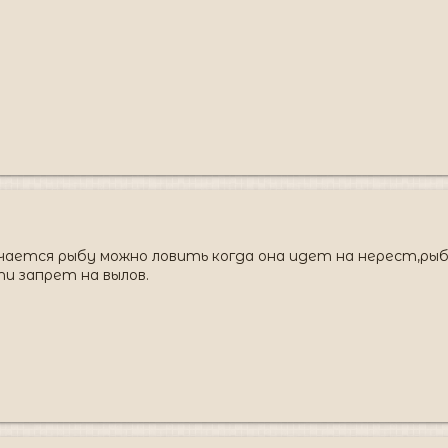
ается рыбу можно ловить когда она идет на нерест,рыба
и запрет на вылов.