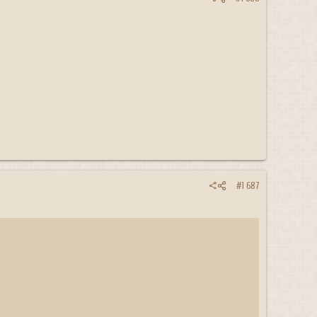
#1 687