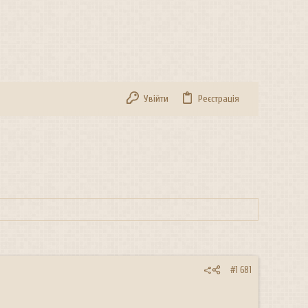
Увійти
Реєстрація
#1 681