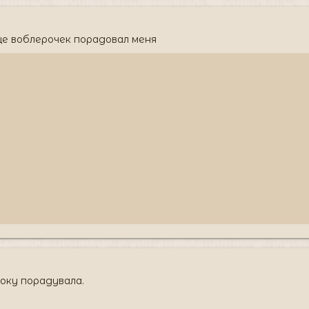
ще воблерочек порадовал меня
оку порадувала.