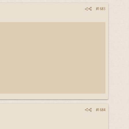
#1 683
#1 684