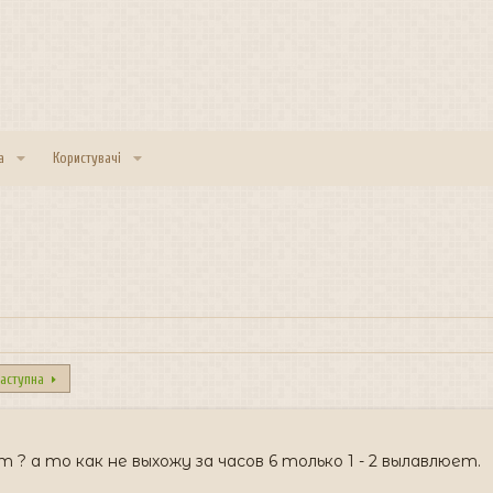
а
Користувачі
аступна
 ? а то как не выхожу за часов 6 только 1 - 2 вылавлюет.