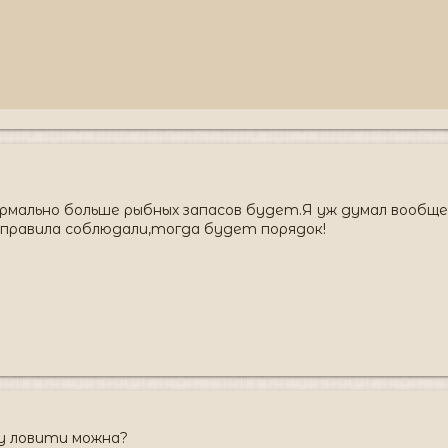
рмально больше рыбных запасов будет.Я уж думал вообще 
 правила соблюдали,тогда будет порядок!
му ловити можна?