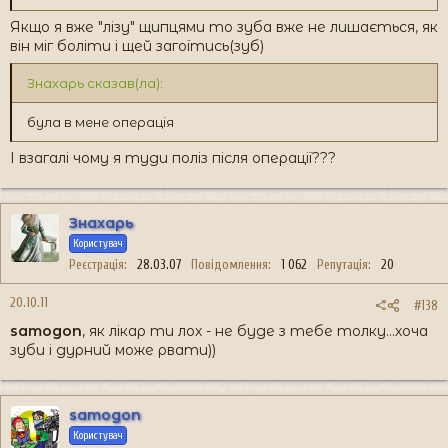
Якщо я вже "лізу" щипцями то зуба вже не лишається, як
він міг боліти і щей загоїтись(зуб)
Знахарь сказав(ла):
була в мене операція
І взагалі чому я туди поліз після операції???
Знахарь
Користувач
Реєстрація
28.03.07
Повідомлення
1 062
Репутація
20
20.10.11
#138
samogon
, як лікар ти лох - не буде з тебе толку...хоча
зуби і дурний може рвати))
samogon
Користувач