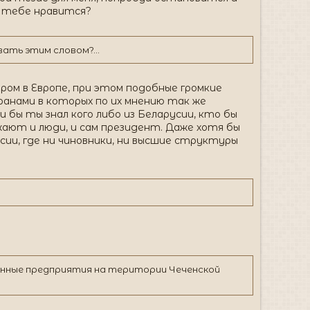
о тебе нравится?
ать этим словом?...
ом в Европе, при этом подобные громкие
ранами в которых по их мнению так же
бы ты знал кого либо из Беларусии, кто бы
ажают и люди, и сам президент. Даже хотя бы
сии, где ни чиновники, ни высшие структуры
тянные предприятия на територии Чеченской