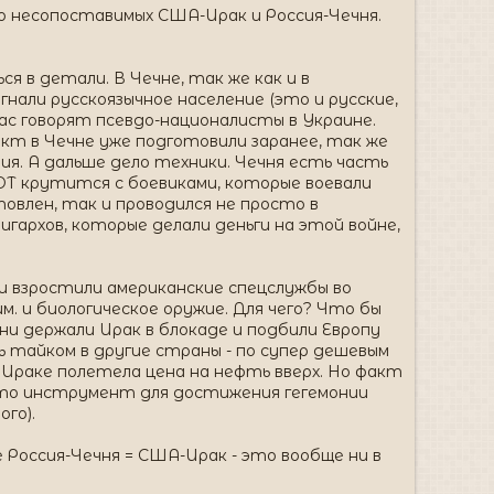
о несопоставимых США-Ирак и Россия-Чечня.
я в детали. В Чечне, так же как и в
нали русскоязычное население (это и русские,
йчас говорят псевдо-националисты в Украине.
икт в Чечне уже подготовили заранее, так же
ия. А дальше дело техники. Чечня есть часть
Т крутится с боевиками, которые воевали
товлен, так и проводился не просто в
гархов, которые делали деньги на этой войне,
и взростили американские спецслужбы во
им. и биологическое оружие. Для чего? Что бы
и держали Ирак в блокаде и подбили Европу
ь тайком в другие страны - по супер дешевым
 Ираке полетела цена на нефть вверх. Но факт
- это инструмент для достижения гегемонии
го).
е Россия-Чечня = США-Ирак - это вообще ни в