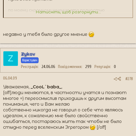
по моему скромному мнению это полностью
Натисніть, щоб розгорнути...
аморально (имеется в виду секс без любви), это
свойственно животным, а не людям. Если Вы человек
животной сущности, то нет ничего удивительного,
если наоборот - то обратитесь к специалистам - у
недавно у тебя было другое мнение
Вас ещё есть шанс на нормальную полноценную
человечную жизнь
[off]извиняюсь за 5 копеек, уж очень надоело это
аморальное общество, точнее то что пытаются с
Zykov
Z
нами сделать и новое поколение (люди до 20 лет)
Користувач
этому яркий пример[/off]
Реєстрація
24.06.06
Повідомлення
299
Репутація
0
06.04.09
#278
Уважаемая,
_CooL`baba_
,
[off]люди меняются, в частности учатся и познают
многое =) переосмыслив приходишь к другим высотам
понимания, чего и Вам желаю
собственно никогда не говорил о себе что являюсь
идеалом, к сожалению мне было свойственно
ошибаться, постараюсь жить так чтобы не было
стыдно перед вселенским Эгрегором
[/off]