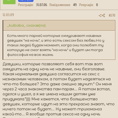
Реєстрація
31.07.06
Повідомлення
49
Репутація
0
12.03.09
#270
_kulbaba_ сказав(ла):
Есть много парней которые охмуривают наивных
девушек "на ночь", и это есть сексом без любви.Но у
таких людей будем момент, когда они полюбят ту
которую не смог взять "на ночь" и будет им тогда
философия на всю жизнь.
Девушки, которые позволяют себя вот так вот
охмурить на одну ночь не наивные, они безголовые.
Какая нормальная девушка согласится на секс с
незнакомым человеком, а потом будет надеяться на
что-то большее? Это даже смешно звучит:" Он меня
через 2 часа знакомства пам-парам.... А потом встал,
оделся и ушел, а я же имена нашим детям уже
придумала.")))) Мне кажется, что большенство
девушек, которые идут на это прекрасно знают, что
ничего потом не будет.... Ну может трихомоноз
какой-то.... Я вообще против секса на одну ночь.