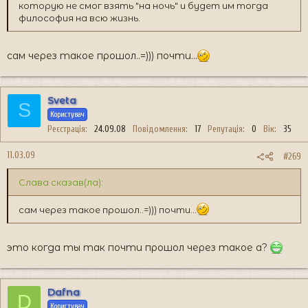
которую не смог взять "на ночь" и будет им тогда
философия на всю жизнь.
сам через такое прошол..=))) почти...
Sveta
S
Користувач
Реєстрація
24.09.08
Повідомлення
17
Репутація
0
Вік
35
11.03.09
#269
Слава сказав(ла):
сам через такое прошол..=))) почти...
это когда ты так почти прошол через такое а?
Dafna
D
Користувач