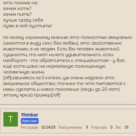
это похоже на:
зачем есть?
зачем пить?
лучше сразу себе
пулю в лоб пустить!
по моему скромному мнению это полностью аморально
(имеется в виду секс без любви), это свойственно
животным, а не людям. Если Вы человек животной
сущности, то нет ничего удивительного, если
наоборот - то обратитесь к специалистам - у Вас
ещё есть шанс на нормальную полноценную
человечную жизнь
[off]извиняюсь за 5 копеек, уж очень надоело это
аморальное общество, точнее то что пытаются с
нами сделать и новое поколение (люди до 20 лет)
этому яркий пример[/off]
Thinker
T
Користувач
Реєстрація
02.04.09
Повідомлення
9
Репутація
0
Вік
39