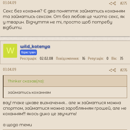
03.04.09
#275
Секс без кохання? Є два поняття: займатись коханням
та займатись сексом. От без любові це чисто секс, як
у тварин. Відчуття не ті, просто щоб потребу
відбити.
wild_kotenya
W
Користувач
Реєстрація
02.02.08
Повідомлення
16
Репутація
0
Вік
35
03.04.09
#276
Thinker сказав(ла):
займатись коханням
вау! таке цікаве визначення... але ж займатися можна
спортом, займатися можна зароблянням грошей, але не
коханням!!! якось дико це звучить!
а щодо теми