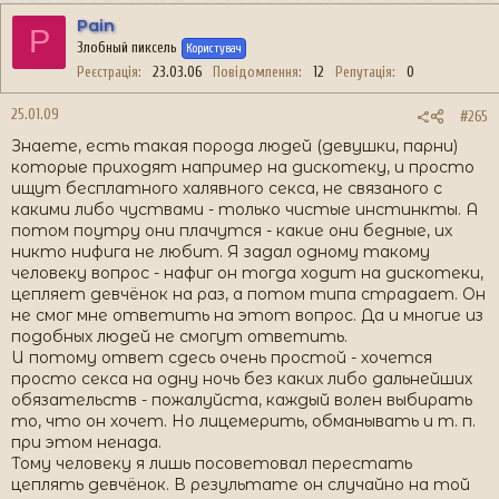
Pain
P
Злобный пиксель
Користувач
Реєстрація
23.03.06
Повідомлення
12
Репутація
0
25.01.09
#265
Знаете, есть такая порода людей (девушки, парни)
которые приходят например на дискотеку, и просто
ищут бесплатного халявного секса, не связаного с
какими либо чуствами - только чистые инстинкты. А
потом поутру они плачутся - какие они бедные, их
никто нифига не любит. Я задал одному такому
человеку вопрос - нафиг он тогда ходит на дискотеки,
цепляет девчёнок на раз, а потом типа страдает. Он
не смог мне ответить на этот вопрос. Да и многие из
подобных людей не смогут ответить.
И потому ответ сдесь очень простой - хочется
просто секса на одну ночь без каких либо дальнейших
обязательств - пожалуйста, каждый волен выбирать
то, что он хочет. Но лицемерить, обманывать и т. п.
при этом ненада.
Тому человеку я лишь посоветовал перестать
цеплять девчёнок. В результате он случайно на той