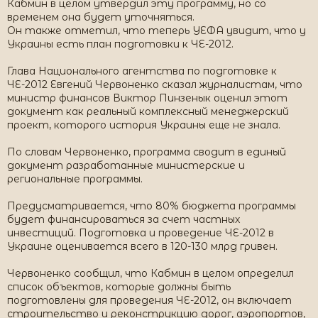
Кабмин в целом утвердил эту программу, но со
временем она будет уточняться.
Он также отметил, что теперь УЕФА увидит, что у
Украины есть план подготовки к ЧЕ-2012.
Глава Национального агентства по подготовке к
ЧЕ-2012 Евгений Червоненко сказал журналистам, что
министр финансов Виктор Пинзенык оценил этот
документ как реальный комплексный менеджерский
проект, которого история Украины еще не знала.
По словам Червоненко, программа сводит в единый
документ разработанные министерские и
региональные программы.
Предусматривается, что 80% бюджета программы
будет финансироваться за счет частных
инвестиций. Подготовка и проведение ЧЕ-2012 в
Украине оценивается всего в 120-130 млрд гривен.
Червоненко сообщил, что Кабмин в целом определил
список объектов, которые должны быть
подготовлены для проведения ЧЕ-2012, он включает
строительство и реконструкцию дорог, аэропортов,