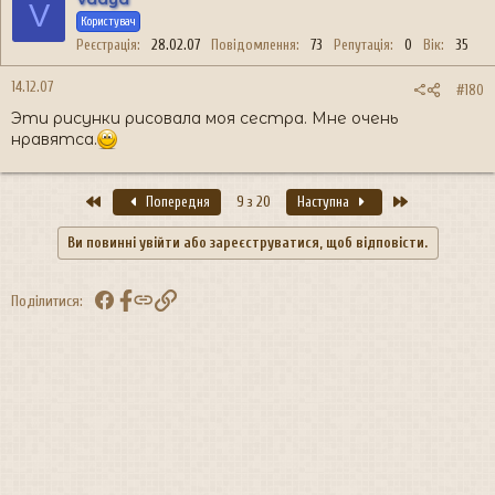
V
Користувач
Реєстрація
28.02.07
Повідомлення
73
Репутація
0
Вік
35
14.12.07
#180
Эти рисунки рисовала моя сестра. Мне очень
нравятса.
Перший
Останній
Попередня
9 з 20
Наступна
Ви повинні увійти або зареєструватися, щоб відповісти.
Facebook
Посилання
Поділитися: