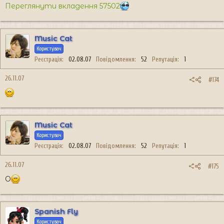
Переглянути вкладення 57502
Music Cat
Користувач
Реєстрація
02.08.07
Повідомлення
52
Репутація
1
26.11.07
#174
Music Cat
Користувач
Реєстрація
02.08.07
Повідомлення
52
Репутація
1
26.11.07
#175
O
Spanish Fly
Користувач