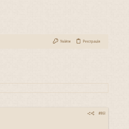
Увійти
Реєстрація
#861