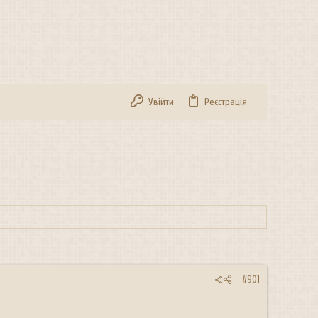
Увійти
Реєстрація
#901