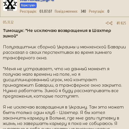
Користувач
Реєстрація
03.07.07
Повідомлення
340
Репутація
0
05.11.12
#1 825
Тимощук: "Не исключаю возвращения в Шахтер
зимой"
Полузащитник сборной Украины и мюнхенской Баварии
рассказал о своих перспективах во время зимнего
трансферного окна.
"Меня не устраивает, что на данный момент я
получаю мало времени на поле, но я
дисциплинированный игрок, мой контракт
принадлежит Баварии, а трансферное окно закрыто.
Нужно работать. Зимой я буду рассматривать все
предложения, которые поступят.
Я не исключаю возвращения в Украину. Там это может
быть только один клуб - Шахтер. Я бы хотел
закончить карьеру в Волыне, где мне дали путевку в
жизнь, но завершать карьеру я пока не собираюсь. Я