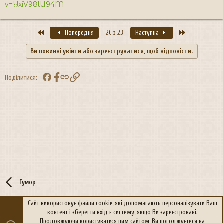
v=YxiV98lU94M
Перший
Останній
Попередня
20 з 23
Наступна
Ви повинні увійти або зареєструватися, щоб відповісти.
Facebook
Посилання
Поділитися:
Гумор
Сайт використовує файли cookie, які допомагають персоналізувати Ваш
контент і зберегти вхід в систему, якщо Ви зареєстровані.
R
Політика конфіденційності
Дoпoмoга
Продовжуючи користуватися цим сайтом, Ви погоджуєтеся на
S