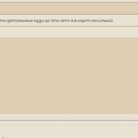
ти детальніше куди це йти ато я в карті несилький