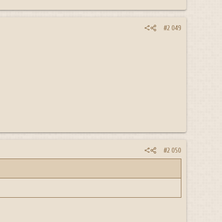
#2 049
#2 050