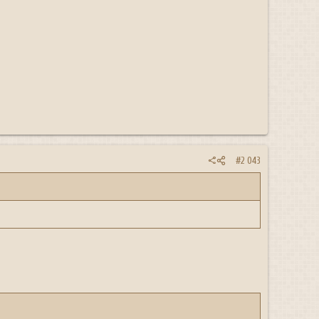
#2 043