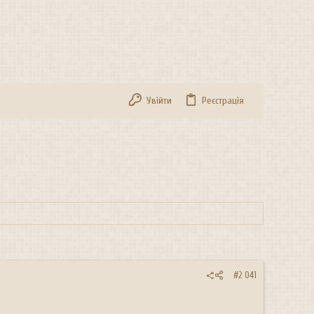
Увійти
Реєстрація
#2 041