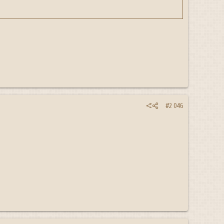
#2 046