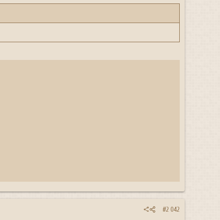
#2 042