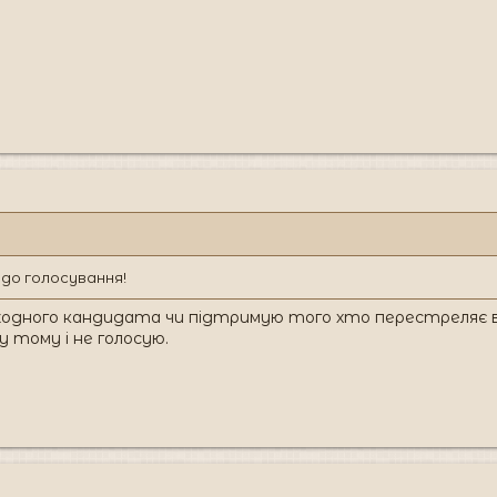
до голосування!
жодного кандидата чи підтримую того хто перестреляє в
 тому і не голосую.