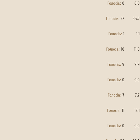
Голосів:
0
0.
Голосів:
32
35.
Голосів:
1
1.
Голосів:
10
11.
Голосів:
9
9.
Голосів:
0
0.
Голосів:
7
7.
Голосів:
11
12.
Голосів:
0
0.