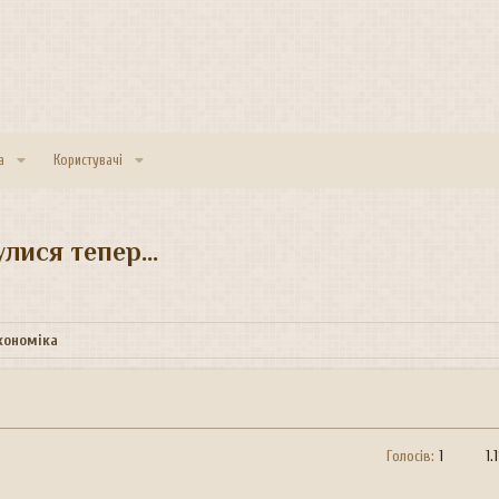
а
Користувачі
лися тепер...
економіка
Голосів:
1
1.