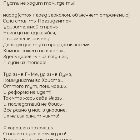
Пусть не ходит там, где ты!
народ(стоя перед зеркалом, объясняет отражению).
Если стал ты Президентом
Удивительной страны,
Никогда не удивляйся,
Понимаешь, ничему!
Дважды два тут тридцать восемь,
Компас кажет на восток;
Здесь царевны - из лягушек,
А супы из топора!
Турки - в ГУМе, урки - в Думе,
Коммунисты во Христе...
Оттого тут, понимаешь,
И реформа не идет!
Так что жарь себе Указы,
И последствий не боись -
Все равно у нас, в украине,
Их не выполнит никто!
А хорошего захочешь -
Станет хуже в тыщу раз!
Тут опасно править честно -