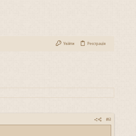
Увійти
Реєстрація
#61