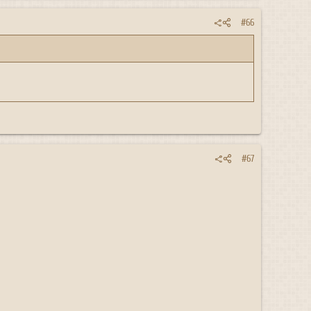
#66
#67