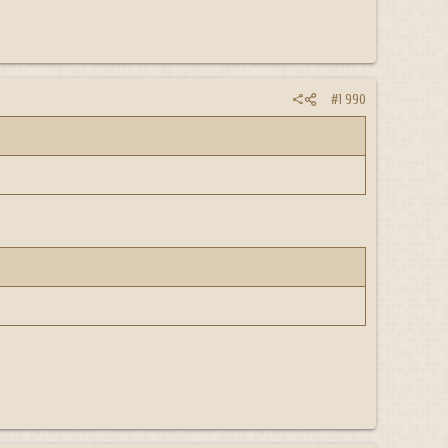
#1 990