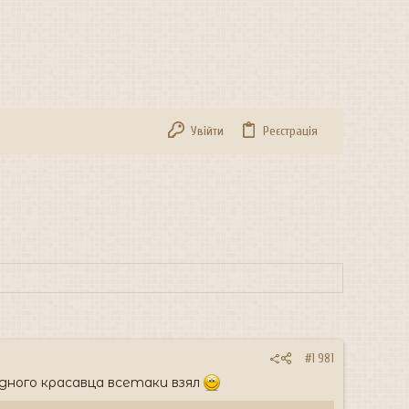
Увійти
Реєстрація
#1 981
одного красавца всетаки взял