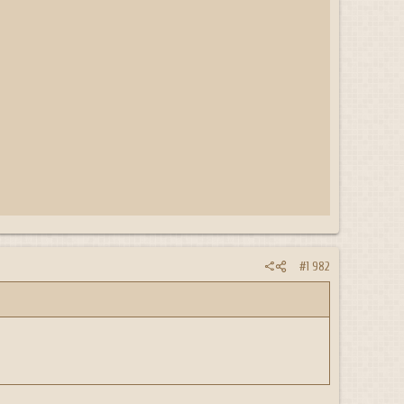
#1 982