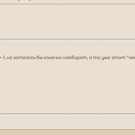
-1, но хотелось бы конечно наоборот, а то уже этот "ч