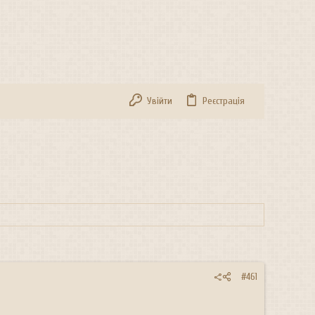
Увійти
Реєстрація
#461