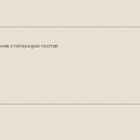
оняв з попередніх постів!