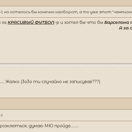
1, но хотелось бы конечно наоборот, а то уже этот "чемпио
я за
КРАСИВЫЙ ФУТБОЛ
:-p и хотел бы что бы
Барселона
в
А за
..... Жалко (3о3о ти случайно не записував???)
-1
зклеїться, думаю МЮ пройде.........