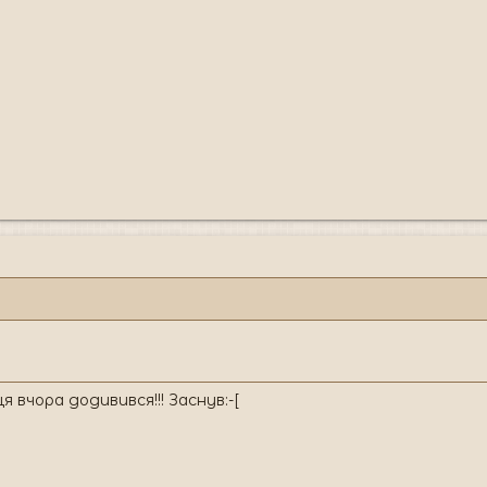
я вчора додивився!!! Заснув:-[